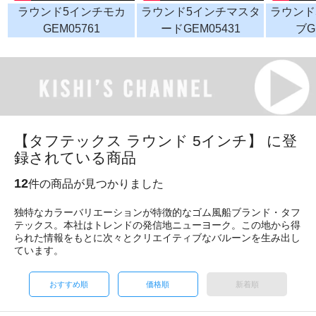
ラウンド5インチモカ
ラウンド5インチマスタ
ラウンド
GEM05761
ードGEM05431
ブG
【タフテックス ラウンド 5インチ】 に登
録されている商品
12
件の商品が見つかりました
独特なカラーバリエーションが特徴的なゴム風船ブランド・タフ
テックス。本社はトレンドの発信地ニューヨーク。この地から得
られた情報をもとに次々とクリエイティブなバルーンを生み出し
ています。
おすすめ順
価格順
新着順