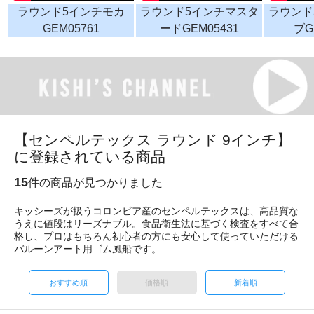
ラウンド5インチモカ
ラウンド5インチマスタ
ラウンド
GEM05761
ードGEM05431
ブG
【センペルテックス ラウンド 9インチ】
に登録されている商品
15
件の商品が見つかりました
キッシーズが扱うコロンビア産のセンペルテックスは、高品質な
うえに値段はリーズナブル。食品衛生法に基づく検査をすべて合
格し、プロはもちろん初心者の方にも安心して使っていただける
バルーンアート用ゴム風船です。
おすすめ順
価格順
新着順