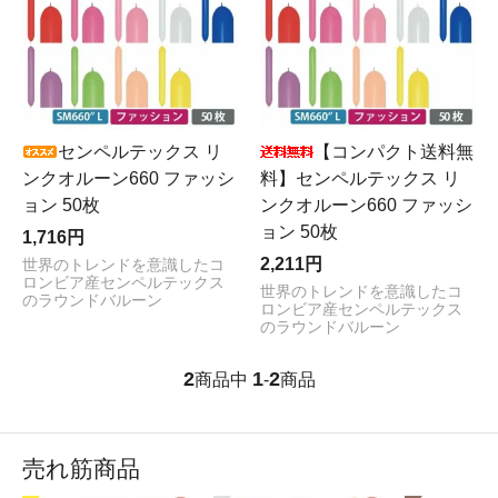
センペルテックス リ
【コンパクト送料無
ンクオルーン660 ファッシ
料】センペルテックス リ
ョン 50枚
ンクオルーン660 ファッシ
ョン 50枚
1,716円
2,211円
世界のトレンドを意識したコ
ロンビア産センペルテックス
世界のトレンドを意識したコ
のラウンドバルーン
ロンビア産センペルテックス
のラウンドバルーン
2
1
2
商品中
-
商品
売れ筋商品