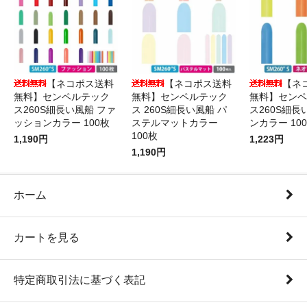
【ネコポス送料
【ネコポス送料
【ネ
無料】センペルテック
無料】センペルテック
無料】センペ
ス260S細長い風船 ファ
ス 260S細長い風船 パ
ス260S細長
ッションカラー 100枚
ステルマットカラー
ンカラー 10
100枚
1,190円
1,223円
1,190円
ホーム
カートを見る
特定商取引法に基づく表記