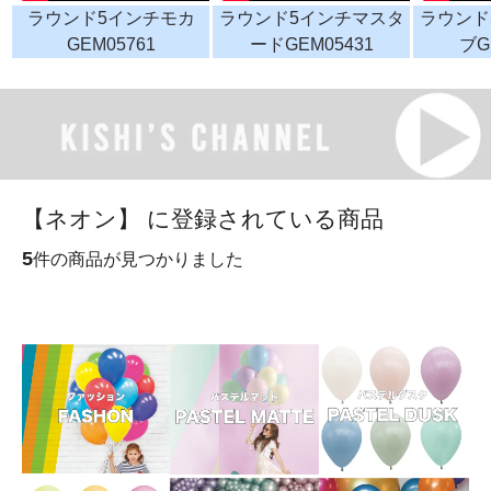
ラウンド5インチモカ
ラウンド5インチマスタ
ラウンド
GEM05761
ードGEM05431
ブG
【ネオン】 に登録されている商品
5
件の商品が見つかりました