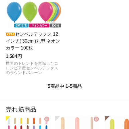
センペルテックス 12
インチ( 30cm )丸型 ネオン
カラー 100枚
1,584円
世界のトレンドを意識したコ
ロンビア産センペルテックス
のラウンドバルーン
5
1
5
商品中
-
商品
売れ筋商品