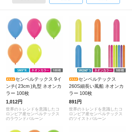
センペルテックス 9イ
センペルテックス
ンチ( 23cm )丸型 ネオンカ
260S細長い風船 ネオンカ
ラー 100枚
ラー 100枚
1,012円
891円
世界のトレンドを意識したコ
世界のトレンドを意識したコ
ロンビア産センペルテックス
ロンビア産センペルテックス
のラウンドバルーン
のツイストバルーン