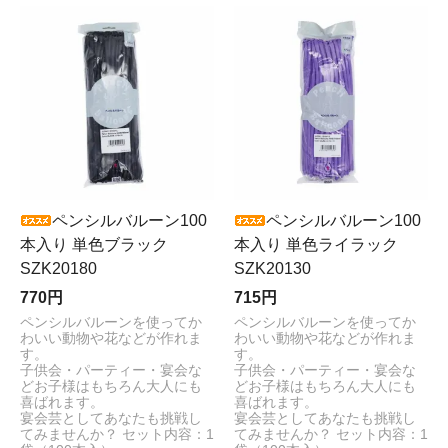
ペンシルバルーン100
ペンシルバルーン100
本入り 単色ブラック
本入り 単色ライラック
SZK20180
SZK20130
770円
715円
ペンシルバルーンを使ってか
ペンシルバルーンを使ってか
わいい動物や花などが作れま
わいい動物や花などが作れま
す。
す。
子供会・パーティー・宴会な
子供会・パーティー・宴会な
どお子様はもちろん大人にも
どお子様はもちろん大人にも
喜ばれます。
喜ばれます。
宴会芸としてあなたも挑戦し
宴会芸としてあなたも挑戦し
てみませんか？ セット内容：1
てみませんか？ セット内容：1