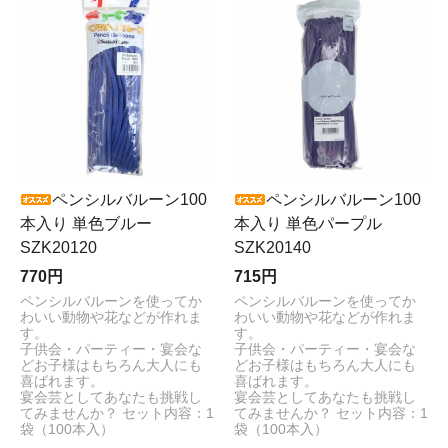
ペンシルバルーン100
ペンシルバルーン100
本入り 単色ブルー
本入り 単色パープル
SZK20120
SZK20140
770円
715円
ペンシルバルーンを使ってか
ペンシルバルーンを使ってか
わいい動物や花などが作れま
わいい動物や花などが作れま
す。
す。
子供会・パーティー・宴会な
子供会・パーティー・宴会な
どお子様はもちろん大人にも
どお子様はもちろん大人にも
喜ばれます。
喜ばれます。
宴会芸としてあなたも挑戦し
宴会芸としてあなたも挑戦し
てみませんか？ セット内容：1
てみませんか？ セット内容：1
袋（100本入）
袋（100本入）