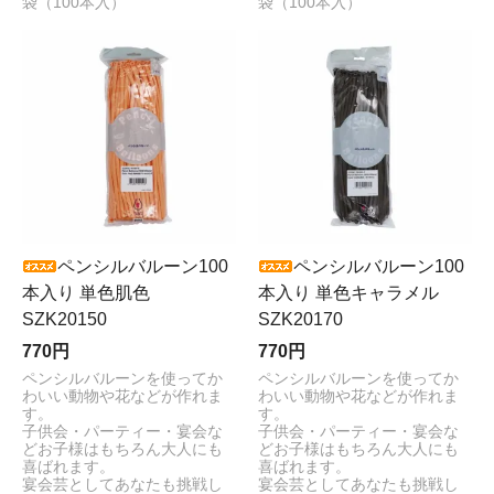
袋（100本入）
袋（100本入）
ペンシルバルーン100
ペンシルバルーン100
本入り 単色肌色
本入り 単色キャラメル
SZK20150
SZK20170
770円
770円
ペンシルバルーンを使ってか
ペンシルバルーンを使ってか
わいい動物や花などが作れま
わいい動物や花などが作れま
す。
す。
子供会・パーティー・宴会な
子供会・パーティー・宴会な
どお子様はもちろん大人にも
どお子様はもちろん大人にも
喜ばれます。
喜ばれます。
宴会芸としてあなたも挑戦し
宴会芸としてあなたも挑戦し