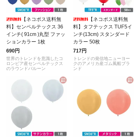
【ネコポス送料無
【ネコポス送料無
料】センペルテックス 36
料】タフテックス TUF5イ
インチ( 91cm )丸型 ファッ
ンチ(13cm) スタンダード
ションカラー 1枚
カラー 50枚
690円
717円
世界のトレンドを意識したコ
トレンドの発信地ニューヨー
ロンビア産センペルテックス
クのアメリカ産ゴム風船ブラ
のラウンドバルーン
ンド