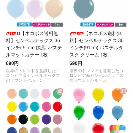
【ネコポス送料無
【ネコポス送料無
料】センペルテックス 36
料】センペルテックス 36
インチ( 91cm )丸型 パステ
インチ(91cm) パステルダ
ルマットカラー 1枚
スク クリーム 1枚
690円
690円
世界のトレンドを意識したコ
世界のトレンドを意識したコ
ロンビア産センペルテックス
ロンビア産センペルテックス
のラウンドバルーン
のラウンドバルーン