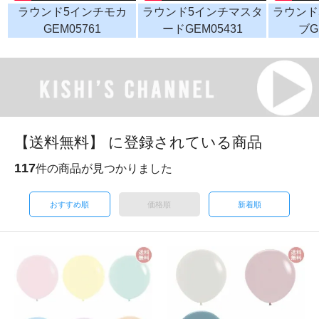
ラウンド5インチモカ
ラウンド5インチマスタ
ラウンド
GEM05761
ードGEM05431
ブG
【送料無料】 に登録されている商品
117
件の商品が見つかりました
おすすめ順
価格順
新着順