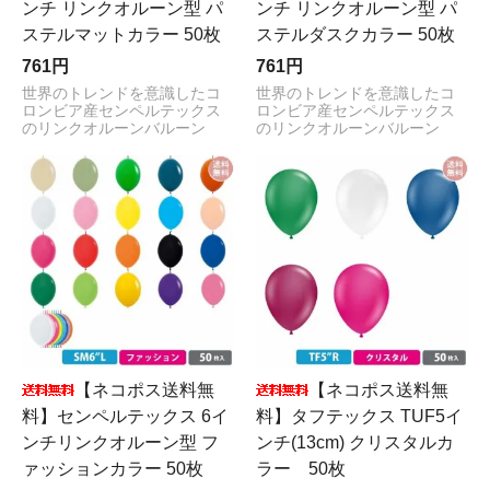
ンチ リンクオルーン型 パ
ンチ リンクオルーン型 パ
ステルマットカラー 50枚
ステルダスクカラー 50枚
761円
761円
世界のトレンドを意識したコ
世界のトレンドを意識したコ
ロンビア産センペルテックス
ロンビア産センペルテックス
のリンクオルーンバルーン
のリンクオルーンバルーン
【ネコポス送料無
【ネコポス送料無
料】センペルテックス 6イ
料】タフテックス TUF5イ
ンチリンクオルーン型 フ
ンチ(13cm) クリスタルカ
ァッションカラー 50枚
ラー 50枚