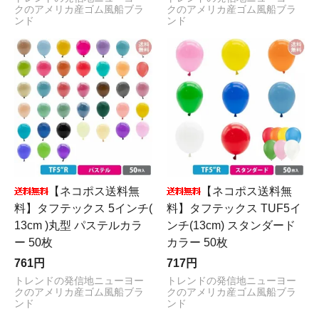
クのアメリカ産ゴム風船ブラ
クのアメリカ産ゴム風船ブラ
ンド
ンド
【ネコポス送料無
【ネコポス送料無
料】タフテックス 5インチ(
料】タフテックス TUF5イ
13cm )丸型 パステルカラ
ンチ(13cm) スタンダード
ー 50枚
カラー 50枚
761円
717円
トレンドの発信地ニューヨー
トレンドの発信地ニューヨー
クのアメリカ産ゴム風船ブラ
クのアメリカ産ゴム風船ブラ
ンド
ンド