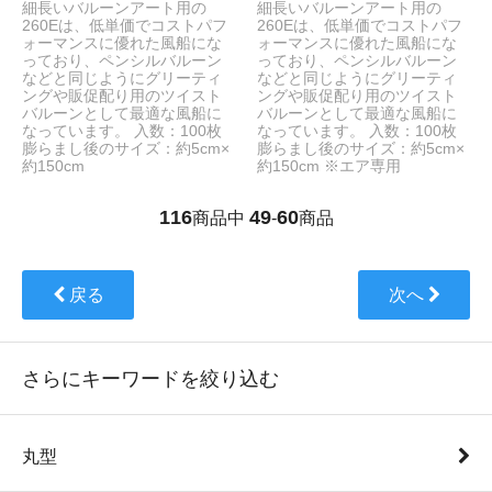
細長いバルーンアート用の
細長いバルーンアート用の
260Eは、低単価でコストパフ
260Eは、低単価でコストパフ
ォーマンスに優れた風船にな
ォーマンスに優れた風船にな
っており、ペンシルバルーン
っており、ペンシルバルーン
などと同じようにグリーティ
などと同じようにグリーティ
ングや販促配り用のツイスト
ングや販促配り用のツイスト
バルーンとして最適な風船に
バルーンとして最適な風船に
なっています。 入数：100枚
なっています。 入数：100枚
膨らまし後のサイズ：約5cm×
膨らまし後のサイズ：約5cm×
約150cm
約150cm ※エア専用
116
49
60
商品中
-
商品
戻る
次へ
さらにキーワードを絞り込む
丸型