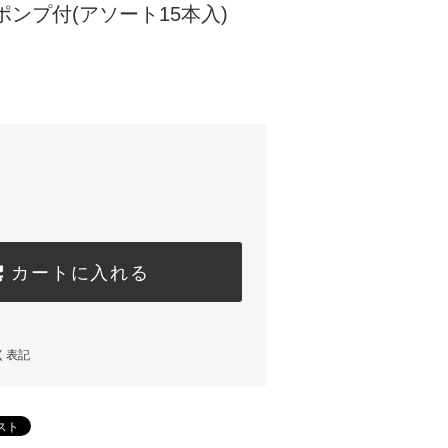
ポンプ付(アソート15本入)
カートに入れる
く表記