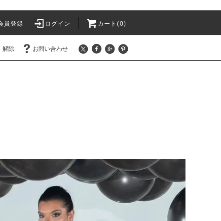
会員登録
ログイン
カート(
0
)
・解除
お問い合わせ