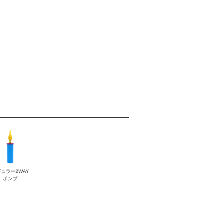
ュラー2WAY
ポンプ