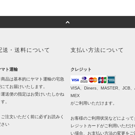
配送・送料について
支払い方法について
ヤマト運輸
クレジット
※商品は基本的にヤマト運輸の宅急
便にてお届けいたします。
VISA、Diners、MASTER、JCB、
※運送便の指定はお受けいたしかね
MEX
ます。
がご利用いただけます。
！ご注文いただく前に必ずお読みく
お客様のご利用状況などによって
ださい
レジットカードがご利用いただけ
い場合、お支払い方法の変更をご