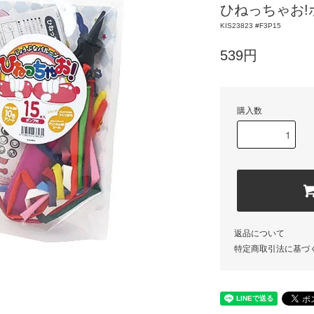
ひねっちゃお!
KIS23823 #F3P15
539円
購入数
返品について
特定商取引法に基づ