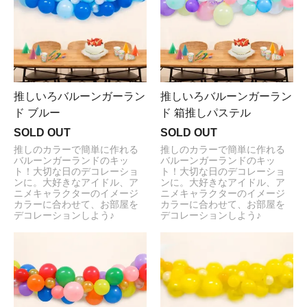
推しいろバルーンガーラン
推しいろバルーンガーラン
ド ブルー
ド 箱推しパステル
SOLD OUT
SOLD OUT
推しのカラーで簡単に作れる
推しのカラーで簡単に作れる
バルーンガーランドのキッ
バルーンガーランドのキッ
ト！大切な日のデコレーショ
ト！大切な日のデコレーショ
ンに。大好きなアイドル、ア
ンに。大好きなアイドル、ア
ニメキャラクターのイメージ
ニメキャラクターのイメージ
カラーに合わせて、お部屋を
カラーに合わせて、お部屋を
デコレーションしよう♪
デコレーションしよう♪