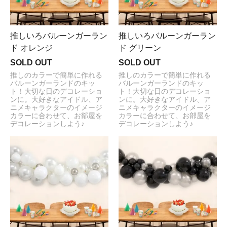
推しいろバルーンガーラン
推しいろバルーンガーラン
ド オレンジ
ド グリーン
SOLD OUT
SOLD OUT
推しのカラーで簡単に作れる
推しのカラーで簡単に作れる
バルーンガーランドのキッ
バルーンガーランドのキッ
ト！大切な日のデコレーショ
ト！大切な日のデコレーショ
ンに。大好きなアイドル、ア
ンに。大好きなアイドル、ア
ニメキャラクターのイメージ
ニメキャラクターのイメージ
カラーに合わせて、お部屋を
カラーに合わせて、お部屋を
デコレーションしよう♪
デコレーションしよう♪