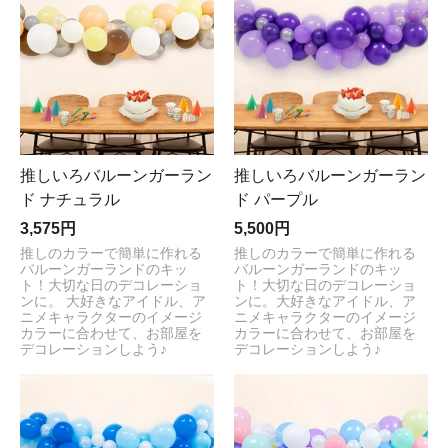
推しいろバルーンガーラン
推しいろバルーンガーラン
ド ナチュラル
ド パープル
3,575円
5,500円
推しのカラーで簡単に作れる
推しのカラーで簡単に作れる
バルーンガーランドのキッ
バルーンガーランドのキッ
ト！大切な日のデコレーショ
ト！大切な日のデコレーショ
ンに。 大好きなアイドル、ア
ンに。大好きなアイドル、ア
ニメキャラクターのイメージ
ニメキャラクターのイメージ
カラーに合わせて、お部屋を
カラーに合わせて、お部屋を
デコレーションしよう♪
デコレーションしよう♪