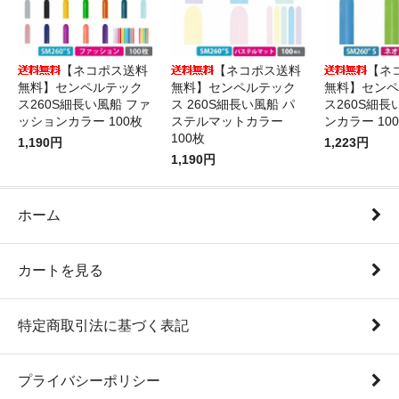
【ネコポス送料
【ネコポス送料
【ネ
無料】センペルテック
無料】センペルテック
無料】センペ
ス260S細長い風船 ファ
ス 260S細長い風船 パ
ス260S細長
ッションカラー 100枚
ステルマットカラー
ンカラー 10
100枚
1,190円
1,223円
1,190円
ホーム
カートを見る
特定商取引法に基づく表記
プライバシーポリシー