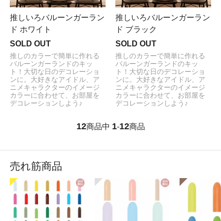
推しいろバルーンガーラン
推しいろバルーンガーラン
ド ホワイト
ド ブラック
SOLD OUT
SOLD OUT
推しのカラーで簡単に作れる
推しのカラーで簡単に作れる
バルーンガーランドのキッ
バルーンガーランドのキッ
ト！大切な日のデコレーショ
ト！大切な日のデコレーショ
ンに。大好きなアイドル、ア
ンに。大好きなアイドル、ア
ニメキャラクターのイメージ
ニメキャラクターのイメージ
カラーに合わせて、お部屋を
カラーに合わせて、お部屋を
デコレーションしよう♪
デコレーションしよう♪
12
1
12
商品中
-
商品
売れ筋商品