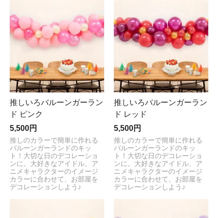
推しいろバルーンガーラン
推しいろバルーンガーラン
ド ピンク
ド レッド
5,500円
5,500円
推しのカラーで簡単に作れる
推しのカラーで簡単に作れる
バルーンガーランドのキッ
バルーンガーランドのキッ
ト！大切な日のデコレーショ
ト！大切な日のデコレーショ
ンに。大好きなアイドル、ア
ンに。大好きなアイドル、ア
ニメキャラクターのイメージ
ニメキャラクターのイメージ
カラーに合わせて、お部屋を
カラーに合わせて、お部屋を
デコレーションしよう♪
デコレーションしよう♪