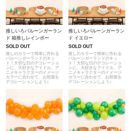
推しいろバルーンガーラン
推しいろバルーンガーラン
ド 箱推しレインボー
ド イエロー
SOLD OUT
SOLD OUT
推しのカラーで簡単に作れる
推しのカラーで簡単に作れる
バルーンガーランドのキッ
バルーンガーランドのキッ
ト！大切な日のデコレーショ
ト！大切な日のデコレーショ
ンに。大好きなアイドル、ア
ンに。大好きなアイドル、ア
ニメキャラクターのイメージ
ニメキャラクターのイメージ
カラーに合わせて、お部屋を
カラーに合わせて、お部屋を
デコレーションしよう♪
デコレーションしよう♪