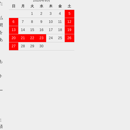
2026年9月
た
日
月
火
水
木
金
土
1
2
3
4
5
払
6
7
8
9
10
11
12
間
13
14
15
16
17
18
19
を
20
21
22
23
24
25
26
あ
27
28
29
30
も
ト
ー
た
済