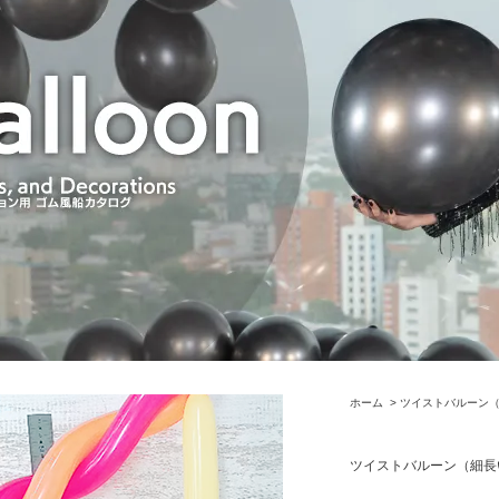
ホーム
>
ツイストバルーン
ツイストバルーン（細長