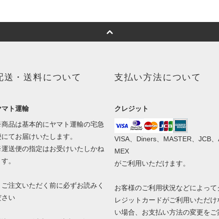
配送・送料について
支払い方法について
ヤマト運輸
クレジット
※商品は基本的にヤマト運輸の宅急
便にてお届けいたします。
VISA、Diners、MASTER、JCB、
※運送便の指定はお受けいたしかね
MEX
ます。
がご利用いただけます。
！ご注文いただく前に必ずお読みく
お客様のご利用状況などによって
ださい
レジットカードがご利用いただけ
い場合、お支払い方法の変更をご