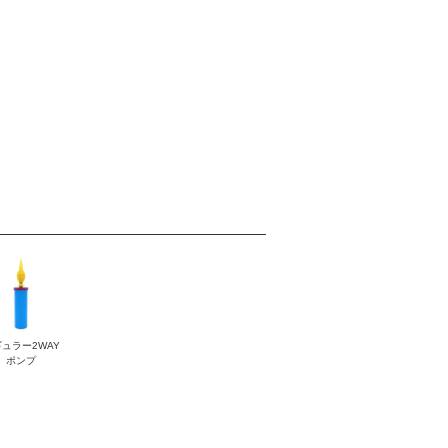
ュラー2WAY
ポンプ