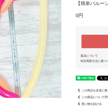
【簡単バルー
0円
返品について
特定商取引法に基づ
この商品を友達に教
この商品について問
買い物を続ける