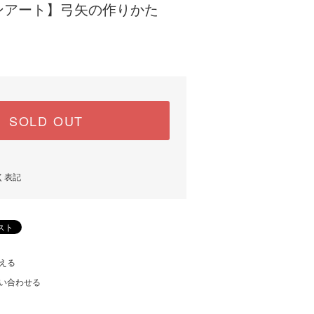
ンアート】弓矢の作りかた
SOLD OUT
く表記
える
い合わせる