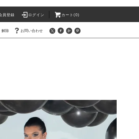
会員登録
ログイン
カート(
0
)
・解除
お問い合わせ