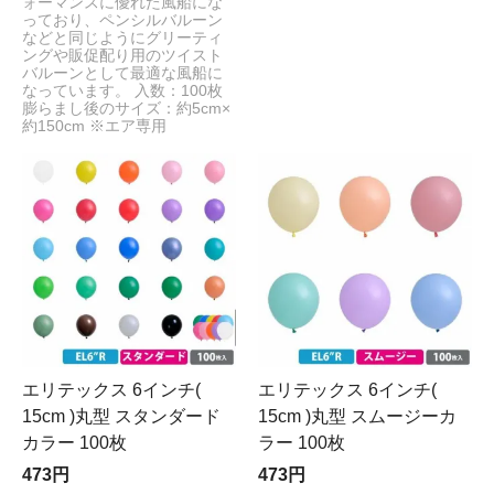
ォーマンスに優れた風船にな
っており、ペンシルバルーン
などと同じようにグリーティ
ングや販促配り用のツイスト
バルーンとして最適な風船に
なっています。 入数：100枚
膨らまし後のサイズ：約5cm×
約150cm ※エア専用
エリテックス 6インチ(
エリテックス 6インチ(
15cm )丸型 スタンダード
15cm )丸型 スムージーカ
カラー 100枚
ラー 100枚
473円
473円