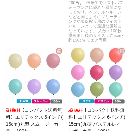
260Eは、低単価でコストパフ
ォーマンスに優れた風船にな
っており、ペンシルバルーン
などと同じようにグリーティ
ングや販促配り用のツイスト
バルーンとして最適な風船に
なっています。 入数：100枚
膨らまし後のサイズ：約5cm×
約150cm ※エア専用
【コンパクト送料無
【コンパクト送料無
料】エリテックス 6インチ(
料】エリテックス 6インチ(
15cm )丸型 スムージーカ
15cm )丸型 パステルレイ