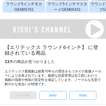
ラウンド5インチモカ
ラウンド5インチマスタ
ラウンド
GEM05761
ードGEM05431
ブG
【エリテックス ラウンド6インチ】 に登
録されている商品
11
件の商品が見つかりました
エリテックス製風船は創業70年もの歴史をもつタイの老舗メーカ
ーにより生産されています。厳密な品質管理は全工程にわたり、
風船の強度や色味の安定性を保証しています。ノーマルな丸型で
鮮やかな色合いが特徴です。
おすすめ順
価格順
新着順