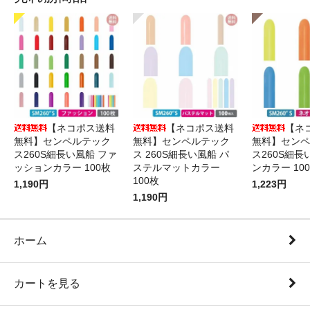
【ネコポス送料
【ネコポス送料
【ネ
無料】センペルテック
無料】センペルテック
無料】センペ
ス260S細長い風船 ファ
ス 260S細長い風船 パ
ス260S細長
ッションカラー 100枚
ステルマットカラー
ンカラー 10
100枚
1,190円
1,223円
1,190円
ホーム
カートを見る