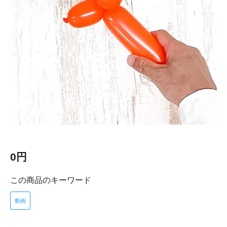
0円
この商品のキーワード
動画