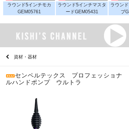
ラウンド5インチモカ
ラウンド5インチマスタ
ラウンド
GEM05761
ードGEM05431
ブG
資材・器材
センペルテックス プロフェッショナ
ルハンドポンプ ウルトラ