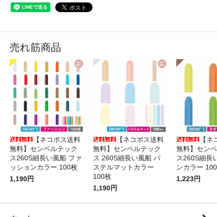
売れ筋商品
【ネコポス送料
【ネコポス送料
【ネ
無料】センペルテック
無料】センペルテック
無料】センペ
ス260S細長い風船 ファ
ス 260S細長い風船 パ
ス260S細長
ッションカラー 100枚
ステルマットカラー
ンカラー 10
100枚
1,190円
1,223円
1,190円