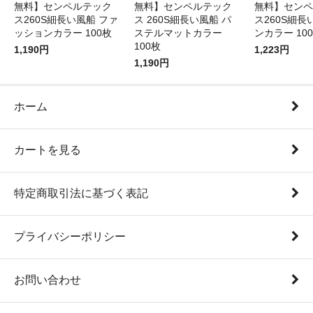
無料】センペルテック
無料】センペルテック
無料】センペ
ス260S細長い風船 ファ
ス 260S細長い風船 パ
ス260S細長
ッションカラー 100枚
ステルマットカラー
ンカラー 10
100枚
1,190円
1,223円
1,190円
ホーム
カートを見る
特定商取引法に基づく表記
プライバシーポリシー
お問い合わせ