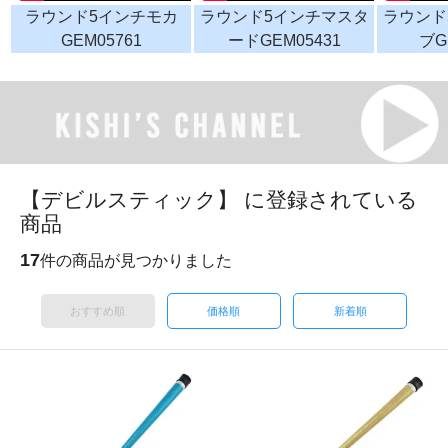
ラウンド5インチモカ
ラウンド5インチマスタ
ラウンド
GEM05761
ードGEM05431
ブG
【デビルスティック】 に登録されている
商品
17
件の商品が見つかりました
おすすめ順
価格順
新着順