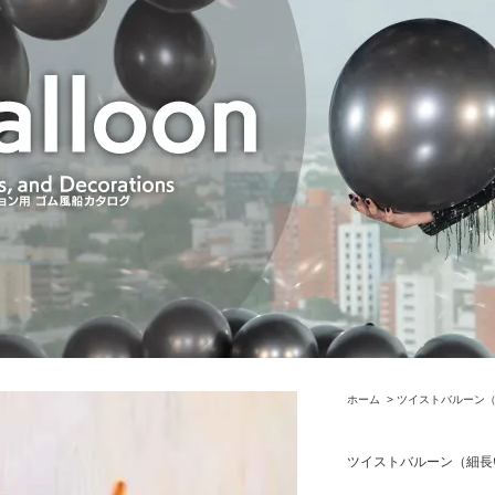
ホーム
>
ツイストバルーン
ツイストバルーン（細長