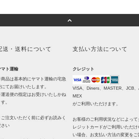
配送・送料について
支払い方法について
ヤマト運輸
クレジット
※商品は基本的にヤマト運輸の宅急
便にてお届けいたします。
VISA、Diners、MASTER、JCB、
※運送便の指定はお受けいたしかね
MEX
ます。
がご利用いただけます。
！ご注文いただく前に必ずお読みく
お客様のご利用状況などによって
ださい
レジットカードがご利用いただけ
い場合、お支払い方法の変更をご