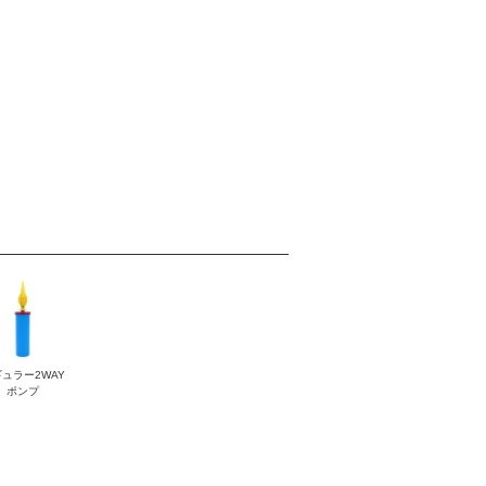
ュラー2WAY
ポンプ