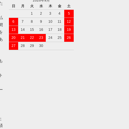
2026年9月
た
日
月
火
水
木
金
土
1
2
3
4
5
払
6
7
8
9
10
11
12
間
13
14
15
16
17
18
19
を
20
21
22
23
24
25
26
あ
27
28
29
30
も
ト
ー
た
済