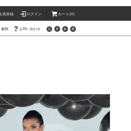
会員登録
ログイン
カート(
0
)
・解除
お問い合わせ