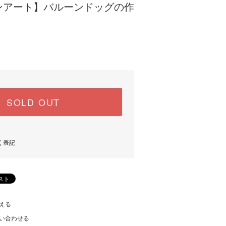
ンアート】バルーンドッグの作
SOLD OUT
く表記
える
い合わせる