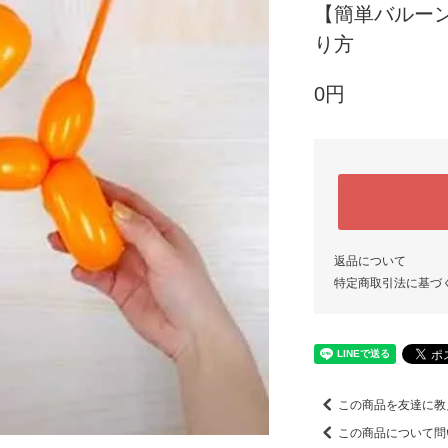
【簡単バルー
り方
0円
返品について
特定商取引法に基づ
この商品を友達に教
この商品について問