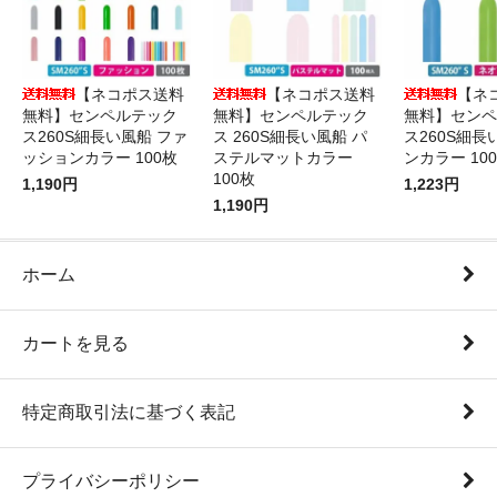
【ネコポス送料
【ネコポス送料
【ネ
無料】センペルテック
無料】センペルテック
無料】センペ
ス260S細長い風船 ファ
ス 260S細長い風船 パ
ス260S細長
ッションカラー 100枚
ステルマットカラー
ンカラー 10
100枚
1,190円
1,223円
1,190円
ホーム
カートを見る
特定商取引法に基づく表記
プライバシーポリシー