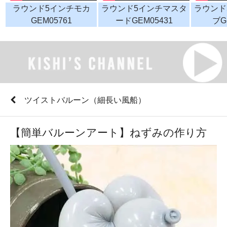
ラウンド5インチモカ
ラウンド5インチマスタ
ラウンド
GEM05761
ードGEM05431
ブG
ツイストバルーン（細長い風船）
【簡単バルーンアート】ねずみの作り方