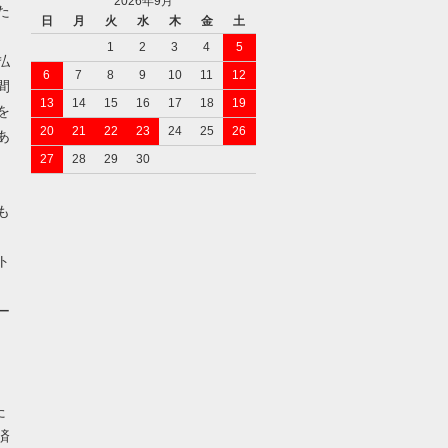
2026年9月
た
日
月
火
水
木
金
土
1
2
3
4
5
払
6
7
8
9
10
11
12
間
13
14
15
16
17
18
19
を
20
21
22
23
24
25
26
あ
27
28
29
30
も
ト
ー
た
済