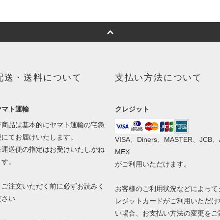
配送・送料について
支払い方法について
ヤマト運輸
クレジット
※商品は基本的にヤマト運輸の宅急
便にてお届けいたします。
VISA、Diners、MASTER、JCB、
※運送便の指定はお受けいたしかね
MEX
ます。
がご利用いただけます。
！ご注文いただく前に必ずお読みく
お客様のご利用状況などによって
ださい
レジットカードがご利用いただけ
い場合、お支払い方法の変更をご