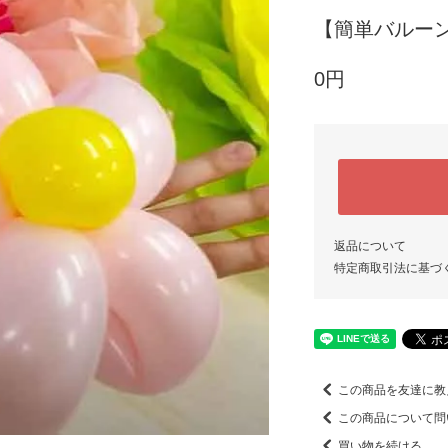
【簡単バルー
0円
返品について
特定商取引法に基づ
この商品を友達に教
この商品について問
買い物を続ける