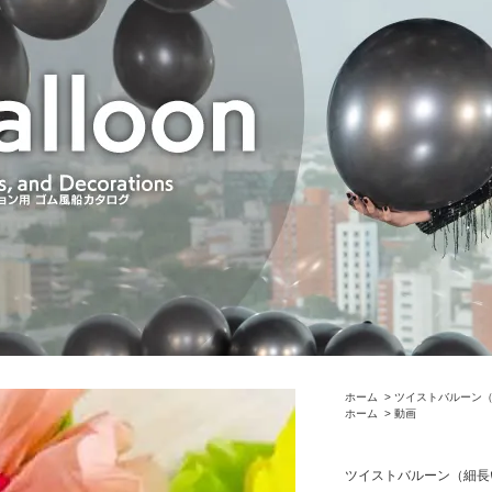
ホーム
>
ツイストバルーン
ホーム
>
動画
ツイストバルーン（細長