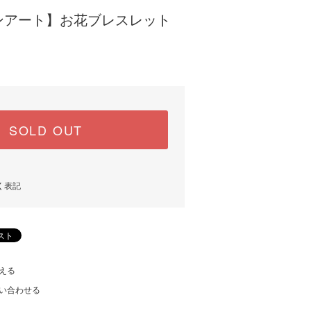
ンアート】お花ブレスレット
SOLD OUT
く表記
える
い合わせる