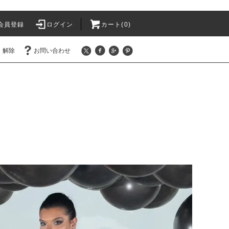
会員登録
ログイン
カート(
0
)
・解除
お問い合わせ