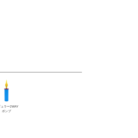
ュラー2WAY
ポンプ