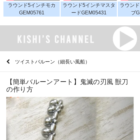
ラウンド5インチモカ
ラウンド5インチマスタ
ラウンド
GEM05761
ードGEM05431
ブG
ツイストバルーン（細長い風船）
【簡単バルーンアート】鬼滅の刃風 獣刀
の作り方