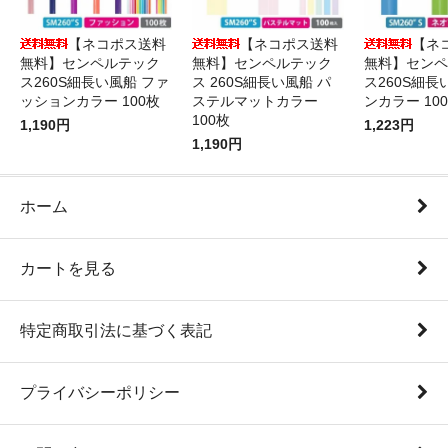
【ネコポス送料
【ネコポス送料
【ネ
無料】センペルテック
無料】センペルテック
無料】センペ
ス260S細長い風船 ファ
ス 260S細長い風船 パ
ス260S細長
ッションカラー 100枚
ステルマットカラー
ンカラー 10
100枚
1,190円
1,223円
1,190円
ホーム
カートを見る
特定商取引法に基づく表記
プライバシーポリシー