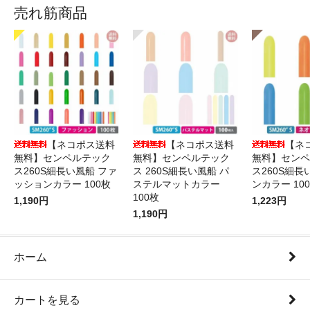
売れ筋商品
【ネコポス送料
【ネコポス送料
【ネ
無料】センペルテック
無料】センペルテック
無料】センペ
ス260S細長い風船 ファ
ス 260S細長い風船 パ
ス260S細長
ッションカラー 100枚
ステルマットカラー
ンカラー 10
100枚
1,190円
1,223円
1,190円
ホーム
カートを見る