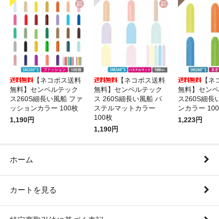
【ネコポス送料
【ネコポス送料
【ネ
無料】センペルテック
無料】センペルテック
無料】センペ
ス260S細長い風船 ファ
ス 260S細長い風船 パ
ス260S細長
ッションカラー 100枚
ステルマットカラー
ンカラー 10
100枚
1,190円
1,223円
1,190円
ホーム
カートを見る