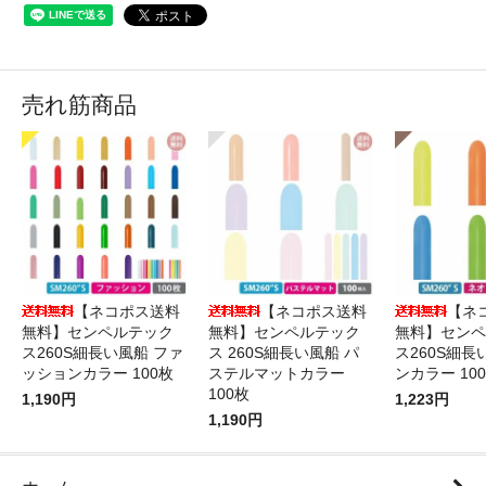
売れ筋商品
【ネコポス送料
【ネコポス送料
【ネ
無料】センペルテック
無料】センペルテック
無料】センペ
ス260S細長い風船 ファ
ス 260S細長い風船 パ
ス260S細長
ッションカラー 100枚
ステルマットカラー
ンカラー 10
100枚
1,190円
1,223円
1,190円