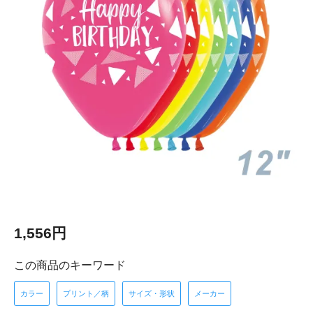
1,556円
この商品のキーワード
カラー
プリント／柄
サイズ・形状
メーカー