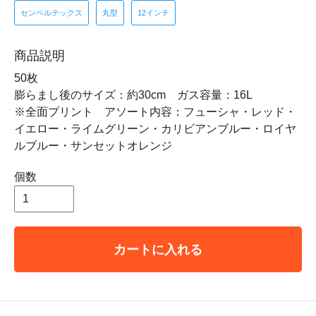
センペルテックス
丸型
12インチ
商品説明
50枚
膨らまし後のサイズ：約30cm ガス容量：16L
※全面プリント アソート内容：フューシャ・レッド・
イエロー・ライムグリーン・カリビアンブルー・ロイヤ
ルブルー・サンセットオレンジ
個数
カートに入れる