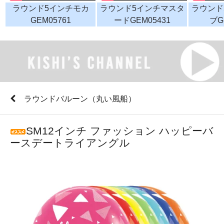
ラウンド5インチモカ
ラウンド5インチマスタ
ラウンド
GEM05761
ードGEM05431
ブG
ラウンドバルーン（丸い風船）
SM12インチ ファッション ハッピーバ
ースデートライアングル