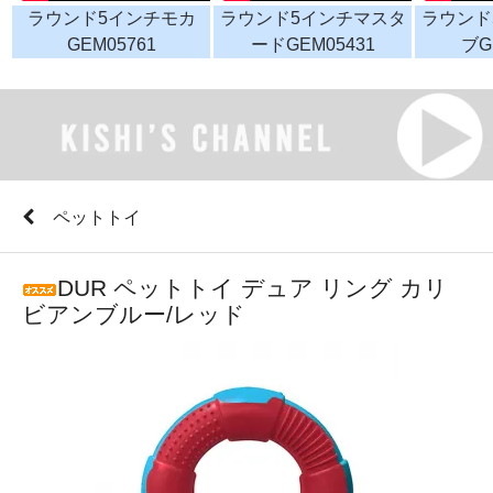
ラウンド5インチモカ
ラウンド5インチマスタ
ラウンド
GEM05761
ードGEM05431
ブG
ペットトイ
DUR ペットトイ デュア リング カリ
ビアンブルー/レッド