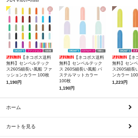
【ネコポス送料
【ネコポス送料
【ネ
無料】センペルテック
無料】センペルテック
無料】センペ
ス260S細長い風船 ファ
ス 260S細長い風船 パ
ス260S細長
ッションカラー 100枚
ステルマットカラー
ンカラー 10
100枚
1,190円
1,223円
1,190円
ホーム
カートを見る