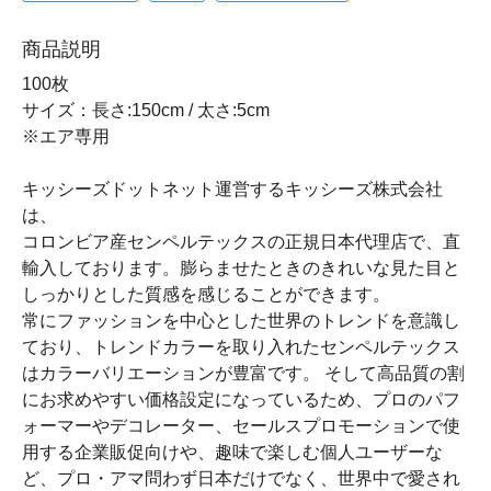
商品説明
100枚
サイズ：長さ:150cm / 太さ:5cm
※エア専用
キッシーズドットネット運営するキッシーズ株式会社
は、
コロンビア産センペルテックスの正規日本代理店で、直
輸入しております。膨らませたときのきれいな見た目と
しっかりとした質感を感じることができます。
常にファッションを中心とした世界のトレンドを意識し
ており、トレンドカラーを取り入れたセンペルテックス
はカラーバリエーションが豊富です。 そして高品質の割
にお求めやすい価格設定になっているため、プロのパフ
ォーマーやデコレーター、セールスプロモーションで使
用する企業販促向けや、趣味で楽しむ個人ユーザーな
ど、プロ・アマ問わず日本だけでなく、世界中で愛され