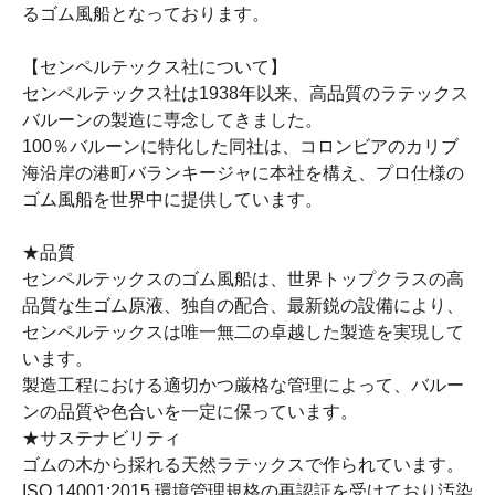
るゴム風船となっております。
【センペルテックス社について】
センペルテックス社は1938年以来、高品質のラテックス
バルーンの製造に専念してきました。
100％バルーンに特化した同社は、コロンビアのカリブ
海沿岸の港町バランキージャに本社を構え、プロ仕様の
ゴム風船を世界中に提供しています。
★品質
センペルテックスのゴム風船は、世界トップクラスの高
品質な生ゴム原液、独自の配合、最新鋭の設備により、
センペルテックスは唯一無二の卓越した製造を実現して
います。
製造工程における適切かつ厳格な管理によって、バルー
ンの品質や色合いを一定に保っています。
★サステナビリティ
ゴムの木から採れる天然ラテックスで作られています。
ISO 14001:2015 環境管理規格の再認証を受けており汚染