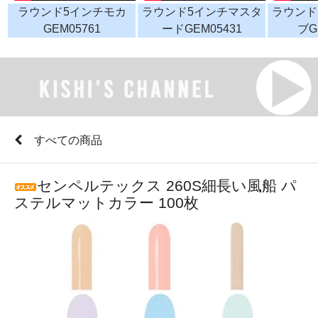
ラウンド5インチモカ
ラウンド5インチマスタ
ラウンド
GEM05761
ードGEM05431
ブG
すべての商品
センペルテックス 260S細長い風船 パ
ステルマットカラー 100枚