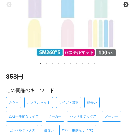
858円
この商品のキーワード
カラー
パステルマット
サイズ・形状
細長い
260(一般的なサイズ)
メーカー
センペルテックス
メーカー
センペルテックス
細長い
260(一般的なサイズ)