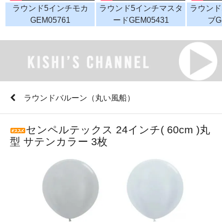
ラウンド5インチモカ
ラウンド5インチマスタ
ラウンド
GEM05761
ードGEM05431
ブG
ラウンドバルーン（丸い風船）
センペルテックス 24インチ( 60cm )丸
型 サテンカラー 3枚