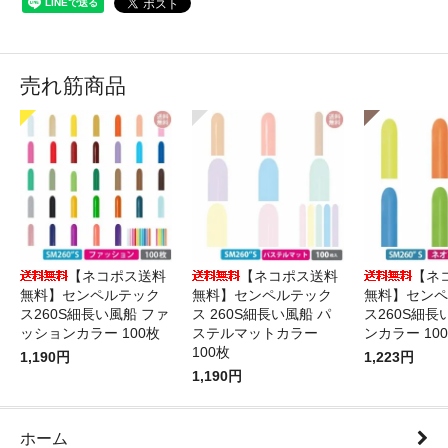
売れ筋商品
【ネコポス送料
【ネコポス送料
【ネ
無料】センペルテック
無料】センペルテック
無料】センペ
ス260S細長い風船 ファ
ス 260S細長い風船 パ
ス260S細長
ッションカラー 100枚
ステルマットカラー
ンカラー 10
100枚
1,190円
1,223円
1,190円
ホーム