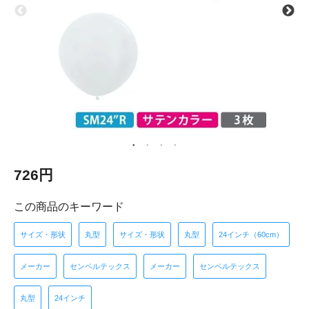
726円
この商品のキーワード
サイズ・形状
丸型
サイズ・形状
丸型
24インチ（60cm）
メーカー
センペルテックス
メーカー
センペルテックス
丸型
24インチ