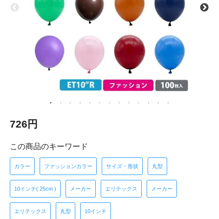
726円
この商品のキーワード
カラー
ファッションカラー
サイズ・形状
丸型
10インチ( 25cm )
メーカー
エリテックス
メーカー
エリテックス
丸型
10インチ