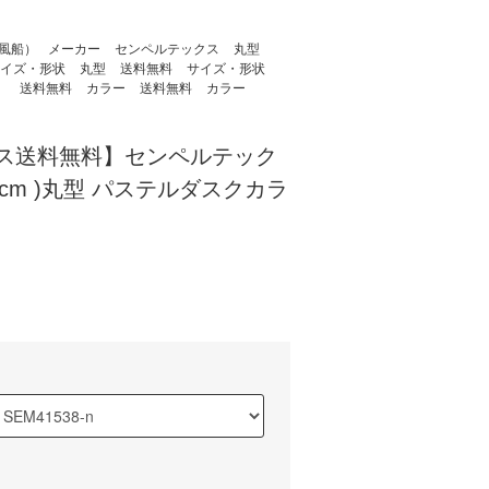
風船）
メーカー
センペルテックス
丸型
イズ・形状
丸型
送料無料
サイズ・形状
）
送料無料
カラー
送料無料
カラー
ス送料無料】センペルテック
23cm )丸型 パステルダスクカラ