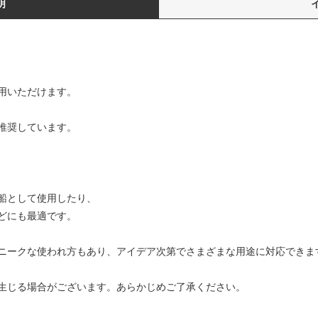
明
用いただけます。
推奨しています。
船として使用したり、
どにも最適です。
ニークな使われ方もあり、アイデア次第でさまざまな用途に対応できま
生じる場合がございます。あらかじめご了承ください。