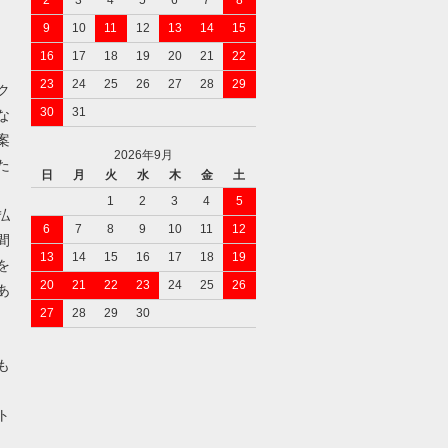
2
3
4
5
6
7
8
9
10
11
12
13
14
15
16
17
18
19
20
21
22
23
24
25
26
27
28
29
ク
30
31
な
案
2026年9月
た
日
月
火
水
木
金
土
1
2
3
4
5
払
6
7
8
9
10
11
12
間
13
14
15
16
17
18
19
を
20
21
22
23
24
25
26
あ
27
28
29
30
も
ト