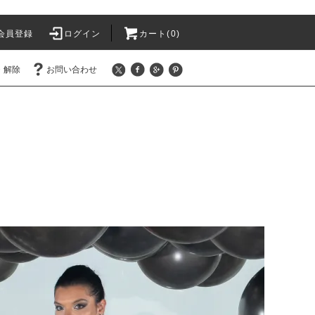
会員登録
ログイン
カート(
0
)
・解除
お問い合わせ