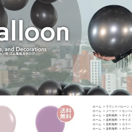
ホーム
>
ラウンドバルーン
ホーム
>
メーカー
>
センペ
ホーム
>
送料無料
>
サイズ
ホーム
>
送料無料
>
サイズ
ホーム
>
送料無料
>
カラー
ホーム
>
送料無料
>
カラー