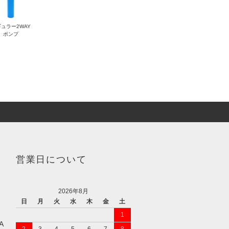
ュラー2WAY
ポンプ
営業日について
2026年8月
日
月
火
水
木
金
土
1
A