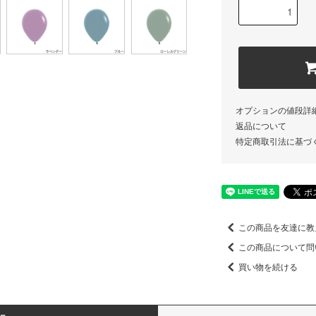
オプションの値段詳
返品について
特定商取引法に基づ
この商品を友達に教
この商品について問
買い物を続ける