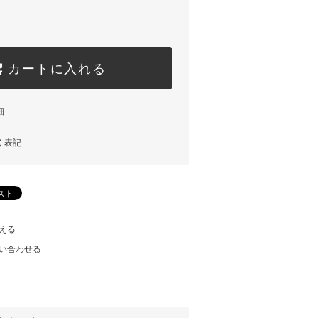
カートに入れる
細
く表記
える
い合わせる