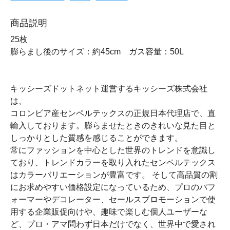
商品説明
25枚
膨らまし後のサイズ：約45cm ガス容量：50L
キッシーズドットネット運営するキッシーズ株式会社
は、
コロンビア産センペルテックスの正規日本代理店で、直
輸入しております。膨らませたときのきれいな見た目と
しっかりとした質感を感じることができます。
常にファッションを中心とした世界のトレンドを意識し
ており、トレンドカラーを取り入れたセンペルテックス
はカラーバリエーションが豊富です。 そして高品質の割
にお求めやすい価格設定になっているため、プロのパフ
ォーマーやデコレーター、セールスプロモーションで使
用する企業販促向けや、趣味で楽しむ個人ユーザーな
ど、プロ・アマ問わず日本だけでなく、世界中で愛され