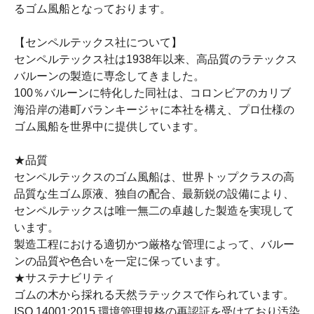
るゴム風船となっております。
【センペルテックス社について】
センペルテックス社は1938年以来、高品質のラテックス
バルーンの製造に専念してきました。
100％バルーンに特化した同社は、コロンビアのカリブ
海沿岸の港町バランキージャに本社を構え、プロ仕様の
ゴム風船を世界中に提供しています。
★品質
センペルテックスのゴム風船は、世界トップクラスの高
品質な生ゴム原液、独自の配合、最新鋭の設備により、
センペルテックスは唯一無二の卓越した製造を実現して
います。
製造工程における適切かつ厳格な管理によって、バルー
ンの品質や色合いを一定に保っています。
★サステナビリティ
ゴムの木から採れる天然ラテックスで作られています。
ISO 14001:2015 環境管理規格の再認証を受けており汚染