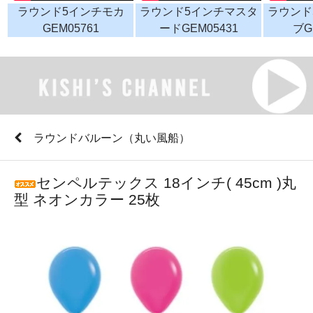
ラウンド5インチモカ
ラウンド5インチマスタ
ラウンド
GEM05761
ードGEM05431
ブG
ラウンドバルーン（丸い風船）
センペルテックス 18インチ( 45cm )丸
型 ネオンカラー 25枚