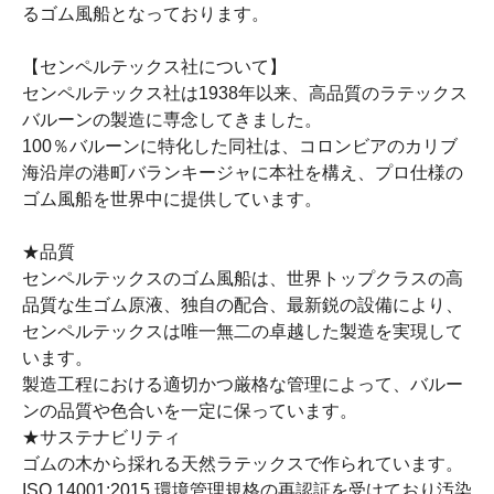
るゴム風船となっております。
【センペルテックス社について】
センペルテックス社は1938年以来、高品質のラテックス
バルーンの製造に専念してきました。
100％バルーンに特化した同社は、コロンビアのカリブ
海沿岸の港町バランキージャに本社を構え、プロ仕様の
ゴム風船を世界中に提供しています。
★品質
センペルテックスのゴム風船は、世界トップクラスの高
品質な生ゴム原液、独自の配合、最新鋭の設備により、
センペルテックスは唯一無二の卓越した製造を実現して
います。
製造工程における適切かつ厳格な管理によって、バルー
ンの品質や色合いを一定に保っています。
★サステナビリティ
ゴムの木から採れる天然ラテックスで作られています。
ISO 14001:2015 環境管理規格の再認証を受けており汚染