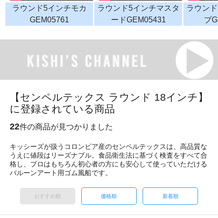
ラウンド5インチモカ
ラウンド5インチマスタ
ラウンド
GEM05761
ードGEM05431
ブG
【センペルテックス ラウンド 18インチ】
に登録されている商品
22
件の商品が見つかりました
キッシーズが扱うコロンビア産のセンペルテックスは、高品質な
うえに値段はリーズナブル。食品衛生法に基づく検査をすべて合
格し、プロはもちろん初心者の方にも安心して使っていただける
バルーンアート用ゴム風船です。
おすすめ順
価格順
新着順