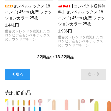
センペルテックス 18
【コンパクト送料無
インチ( 45cm )丸型 ファッ
料】センペルテックス 18
ションカラー 25枚
インチ( 45cm )丸型 ファッ
ションカラー 25枚
1,441円
1,936円
世界のトレンドを意識したコ
ロンビア産センペルテックス
世界のトレンドを意識したコ
のラウンドバルーン
ロンビア産センペルテックス
のラウンドバルーン
22
13
22
商品中
-
商品
戻る
次へ
売れ筋商品