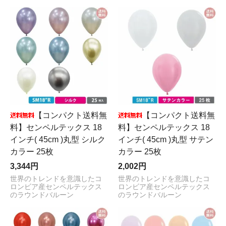
【コンパクト送料無
【コンパクト送料無
料】センペルテックス 18
料】センペルテックス 18
インチ( 45cm )丸型 シルク
インチ( 45cm )丸型 サテン
カラー 25枚
カラー 25枚
3,344円
2,002円
世界のトレンドを意識したコ
世界のトレンドを意識したコ
ロンビア産センペルテックス
ロンビア産センペルテックス
のラウンドバルーン
のラウンドバルーン