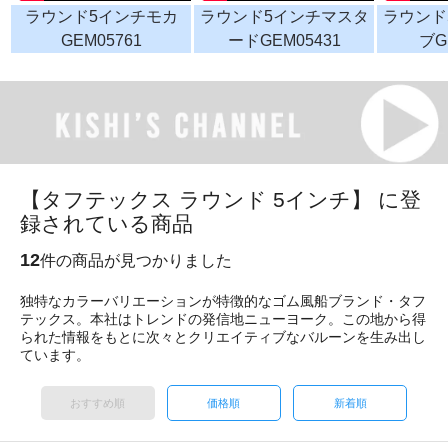
ラウンド5インチモカ
ラウンド5インチマスタ
ラウンド
GEM05761
ードGEM05431
ブG
【タフテックス ラウンド 5インチ】 に登
録されている商品
12
件の商品が見つかりました
独特なカラーバリエーションが特徴的なゴム風船ブランド・タフ
テックス。本社はトレンドの発信地ニューヨーク。この地から得
られた情報をもとに次々とクリエイティブなバルーンを生み出し
ています。
おすすめ順
価格順
新着順