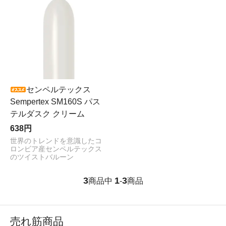
センペルテックス
Sempertex SM160S パス
テルダスク クリーム
638円
世界のトレンドを意識したコ
ロンビア産センペルテックス
のツイストバルーン
3
1
3
商品中
-
商品
売れ筋商品