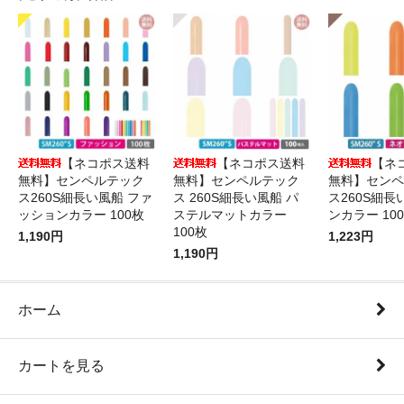
【ネコポス送料
【ネコポス送料
【ネ
無料】センペルテック
無料】センペルテック
無料】センペ
ス260S細長い風船 ファ
ス 260S細長い風船 パ
ス260S細長
ッションカラー 100枚
ステルマットカラー
ンカラー 10
100枚
1,190円
1,223円
1,190円
ホーム
カートを見る